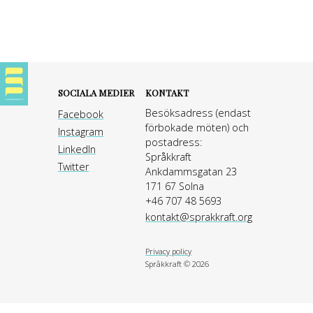
SOCIALA MEDIER
KONTAKT
Besöksadress (endast
Facebook
förbokade möten) och
Instagram
postadress:
LinkedIn
Språkkraft
Twitter
Ankdammsgatan 23
171 67 Solna
+46 707 48 5693
kontakt@sprakkraft.org
Privacy policy
Språkkraft ©
2026