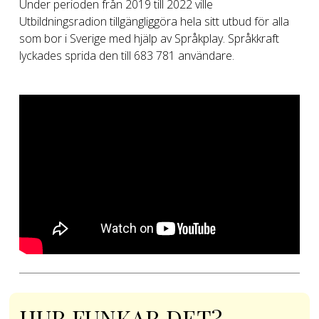
Under perioden från 2019 till 2022 ville
Utbildningsradion tillgängliggöra hela sitt utbud för alla
som bor i Sverige med hjälp av Språkplay. Språkkraft
lyckades sprida den till 683 781 användare.
HUR FUNKAR DET?